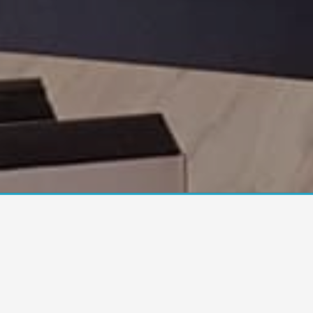
À propos de
Accueil
À propos de