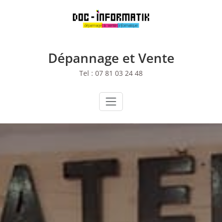
Skip
to
content
Dépannage et Vente
Tel : 07 81 03 24 48